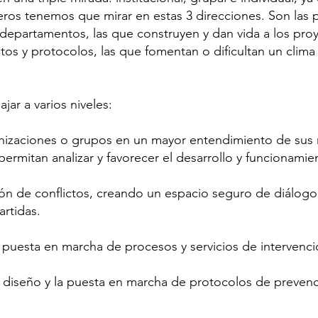
ros tenemos que mirar en estas 3 direcciones. Son las p
 departamentos, las que construyen y dan vida a los proy
tos y protocolos, las que
fomentan o dificultan un clim
ar a varios niveles:
zaciones o grupos en un mayor entendimiento de sus r
ermitan analizar y favorecer el desarrollo y funcionamie
ión de conflictos, creando un espacio seguro de diálogo 
rtidas.
puesta en marcha de procesos y servicios de intervención
diseño y la puesta en marcha de protocolos de prevenci