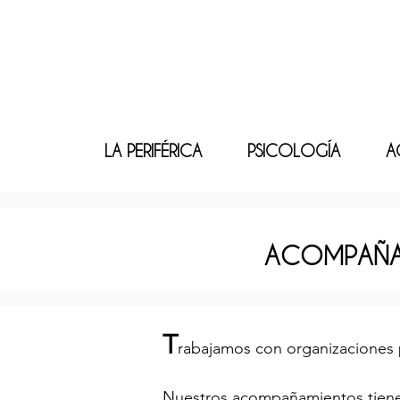
LA PERIFÉRICA
PSICOLOGÍA
A
ACOMPAÑA
T
rabajamos con organizaciones p
Nuestros acompañamientos tienen 