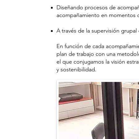
Diseñando procesos de acompañam
acompañamiento en momentos de
A través de la supervisión grupal
En función de cada acompañamient
plan de trabajo con una metodolo
el que conjugamos la visión estr
y sostenibilidad.