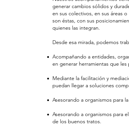
generar cambios sólidos y durade
en sus colectivos, en sus áreas o
son éstas, con sus posicionamien
quienes las integran.
Desde esa mirada, podemos trabaj
Acompañando a entidades, organi
en generar herramientas que les p
Mediante la facilitación y mediac
puedan llegar a soluciones compa
Asesorando a organismos para la 
Asesorando a organismos para el 
de los buenos tratos.