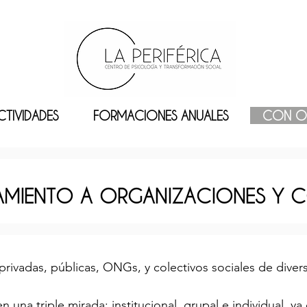
CTIVIDADES
FORMACIONES ANUALES
CON O
MIENTO A ORGANIZACIONES Y C
rivadas, públicas, ONGs, y colectivos sociales de divers
una triple mirada: institucional, grupal e individual, 