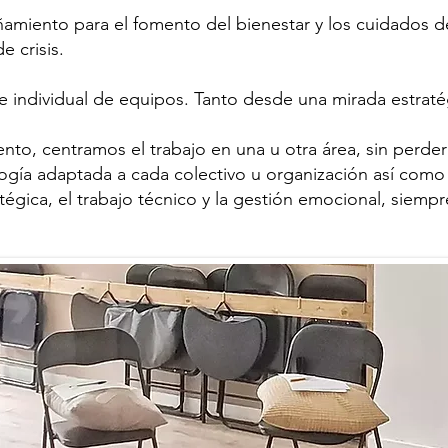
iento para el fomento del bienestar y los cuidados de
 crisis.
 e individual de equipos. Tanto desde una mirada estraté
o, centramos el trabajo en una u otra área, sin perder 
gía adaptada a cada colectivo u organización así como 
atégica, el trabajo técnico y la gestión emocional, sie