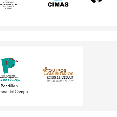
Boadilla y
rada del Campo