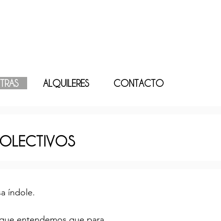
TRAS
ALQUILERES
CONTACTO
OLECTIVOS
a índole.
ya que entendemos que para