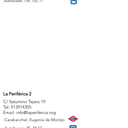
-Autobuses: 139, 155, 17
La Periférica 2
C/ Saturnino Tejera 19
Tel.
913914305
Email:
info@laperiferica.org
-Carabanchel, Eugenia de Montijo