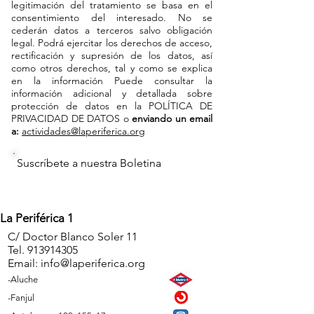
legitimación del tratamiento se basa en el
consentimiento del interesado. No se
cederán datos a terceros salvo obligación
legal. Podrá ejercitar los derechos de acceso,
rectificación y supresión de los datos, así
como otros derechos, tal y como se explica
en la información Puede consultar la
información adicional y detallada sobre
protección de datos en la POLÍTICA DE
PRIVACIDAD DE DATOS o
enviando un email
a:
actividades@laperiferica.org
Suscríbete a nuestra Boletina
La Periférica 1
C/ Doctor Blanco Soler 11
Tel.
913914305
Email:
info@laperiferica.org
-Aluche
-Fanjul