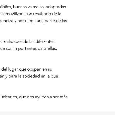
débiles, buenas vs malas, adaptadas
 inmovilizan, son resultado de la
geneiza y nos niega una parte de las
 realidades de las diferentes
e son importantes para ellas,
s del lugar que ocupan en su
an y para la sociedad en la que
omunitarios, que nos ayuden a ser más