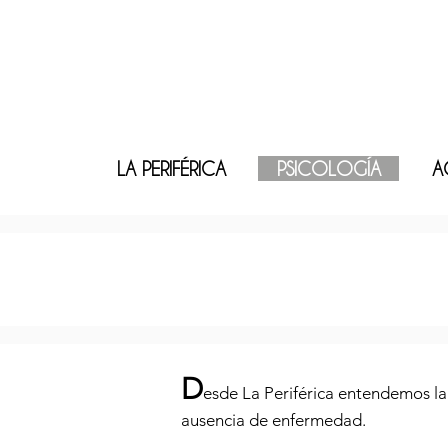
LA PERIFÉRICA
PSICOLOGÍA
A
D
esde La Periférica e
ntendemos la 
ausencia de enfermedad.