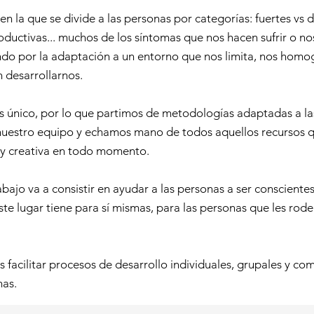
 la que se divide a las personas por categorías: fuertes vs 
ductivas... muchos de los síntomas que nos hacen sufrir o nos
ando por la adaptación a un entorno que nos limita, nos homo
 desarrollarnos.
s único, por lo que partimos de metodologías adaptadas a las
nuestro equipo y echamos mano de todos aquellos recursos qu
 y creativa en todo momento.
bajo va a consistir en ayudar a las personas a ser consciente
te lugar tiene para sí mismas, para las personas que les rode
es facilitar procesos de desarrollo individuales, grupales y c
nas.