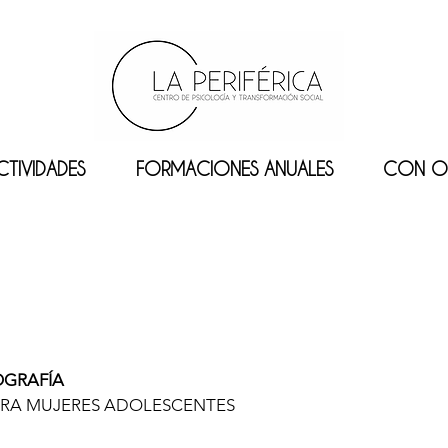
CTIVIDADES
FORMACIONES ANUALES
CON O
OGRAFÍA
ARA MUJERES ADOLESCENTES