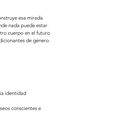
onstruye esa mirada
onde nada puede estar
ro cuerpo en el futuro
dicionantes de género.
ia identidad
eseos conscientes e