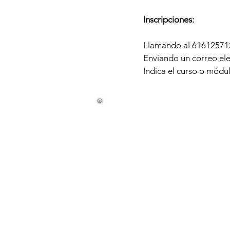
Inscripciones:
Llamando al 61612571
Enviando un correo el
Indica el curso o módu
La Periférica