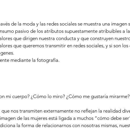
vés de la moda y las redes sociales se muestra una imagen s
onsumo pasivo de los atributos supuestamente atribuibles a la
valores que dirigen nuestra conducta y que construyen nuest
alores que queremos transmitir en redes sociales, y si son lo
ágenes.
nte mediante la fotografía.
on mi cuerpo? ¿Cómo lo miro? ¿Cómo me gustaría mirarme?
 que nos transmiten externamente no reflejan la realidad div
a imagen de las mujeres está ligada a muchos “cómo debe se
diciona la forma de relacionarnos con nosotras mismas, nues