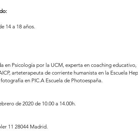
ido
:
e 14 a 18 años.
a en Psicología por la UCM, experta en coaching educativo, 
 AICP, arteterapeuta de corriente humanista en la Escuela He
 fotografía en PIC.A Escuela de Photoespaña.
brero de 2020 de 10.00 a 14.00h.
oler 11 28044 Madrid.