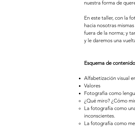
nuestra forma de quer
En este taller, con la
hacia nosotras mismas 
fuera de la norma; y 
y le daremos una vuelt
Esquema de contenido
Alfabetización visual e
Valores
Fotografía como lengua
¿Qué miro? ¿Cómo mir
La fotografía como una
inconscientes.
La fotografía como me