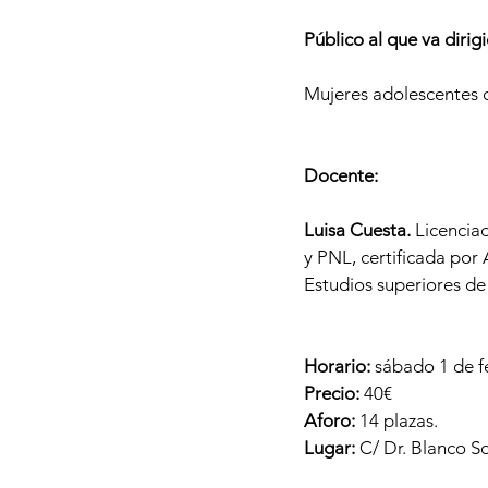
Público al que va dirig
Mujeres adolescentes d
Docente:
Luisa Cuesta.
Licenciad
y PNL, certificada por
Estudios superiores de
Horario:
sábado 1 de fe
Precio:
40€
Aforo:
14 plazas.
Lugar:
C/ Dr. Blanco S