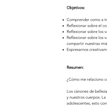
Objetivos:
Comprender como a tra
Reflexionar sobre el c
Reflexionar sobre los 
Reflexionar sobre los v
compartir nuestras im
Expresarnos creativame
Resumen:
¿Cómo me relaciono c
Los cánones de belleza
y nuestros cuerpos. L
adolescentes, esto con