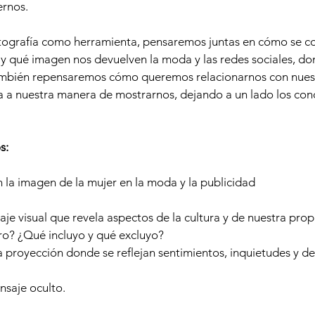
ernos.
 fotografía como herramienta, pensaremos juntas en cómo se c
y qué imagen nos devuelven la moda y las redes sociales, d
también repensaremos cómo queremos relacionarnos con nuest
a a nuestra manera de mostrarnos, dejando a un lado los con
s:
n la imagen de la mujer en la moda y la publicidad
je visual que revela aspectos de la cultura y de nuestra prop
o? ¿Qué incluyo y qué excluyo?
 proyección donde se reflejan sentimientos, inquietudes y d
nsaje oculto.