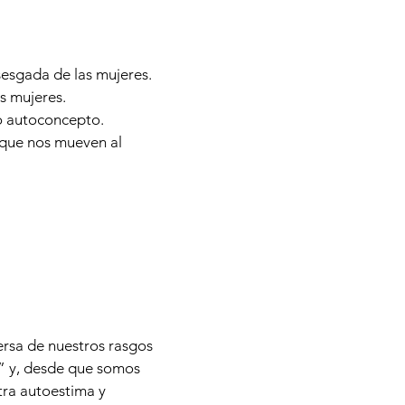
esgada de las mujeres.
s mujeres.
ro autoconcepto.
s que nos mueven al
ersa de nuestros rasgos
r” y, desde que somos
tra autoestima y