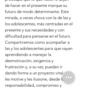
de hacer en el presente marque su
futuro de modo determinante. Este
mirada, a veces choca con la de las y
los adolescentes, más centradas en el
presente y sus necesidades y con
dificultad para pensarse en el futuro.
Compartiremos como acompañar a
las y los adolescentes para que vayan
aprendiendo a manejar la
desmotivación, exigencia y
frustración y, a su vez, puedan ir
dando forma a un proyecto vital que
les motive y les ilusione, desde la
responsabilidad, compromiso y
libertad.
Charla 6. Mas allá de las redes
adolescentes. Entre lo presencial y lo