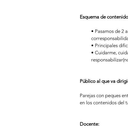
Esquema de contenido
• Pasamos de 2 a 
corresponsabilid
• Principales dif
• Cuidarme, cuidar
responsabilizar(n
Público al que va dirig
Parejas con peques ent
en los contenidos del t
Docente: