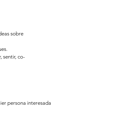
ideas sobre
ues.
 sentir, co-
ier persona interesada