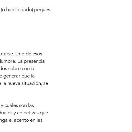
 (o han llegado) peques
aptarse. Uno de esos
dumbre. La presencia
rdos sobre cómo
e generar que la
 la nueva situación, se
y cuáles son las
duales y colectivas que
nga el acento en las