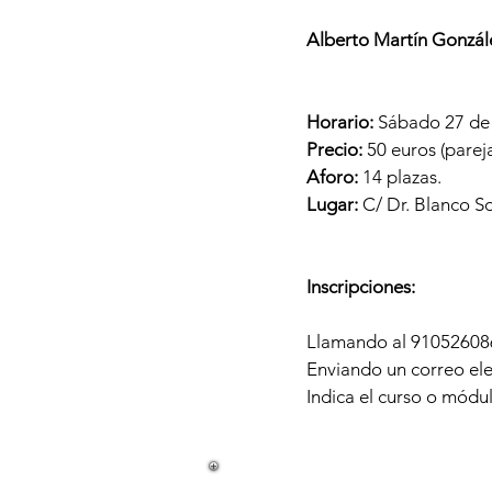
Alberto Martín Gonzál
Horario:
Sábado 27 de 
Precio:
50 euros (parejas
Aforo:
14 plazas.
Lugar:
C/ Dr. Blanco S
Inscripciones:
Llamando al 91052608
Enviando un correo el
Indica el curso o módu