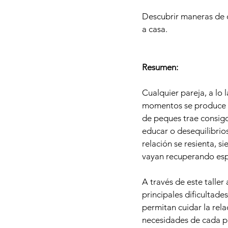
Descubrir maneras de c
a casa.
Resumen:
Cualquier pareja, a lo 
momentos se produce cu
de peques trae consig
educar o desequilibrio
relación se resienta, 
vayan recuperando esp
A través de este talle
principales dificultade
permitan cuidar la rel
necesidades de cada p