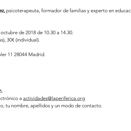
ez,
psicoterapeuta, formador de familias y experto en educac
octubre de 2018 de 10.30 a 14.30.
), 30€ (individual).
oler 11 28044 Madrid.
6.
ectrónico a
actividades@laperiferica.org
lo, tu nombre, apellidos y un modo de contacto.