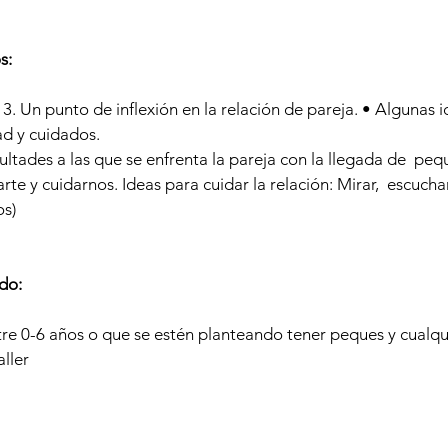
s:
3. Un punto de inflexión en la relación de pareja. • Algunas 
ad y cuidados.
icultades a las que se enfrenta la pareja con la llegada de peq
te y cuidarnos. Ideas para cuidar la relación: Mirar, escuchar,
os)
ido
:
re 0-6 años o que se estén planteando tener peques y cualqu
aller