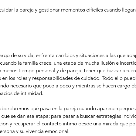
uidar la pareja y gestionar momentos difíciles cuando llegan
largo de su vida, enfrenta cambios y situaciones a las que ad
ando la familia crece, una etapa de mucha ilusión e incerti
o menos tiempo personal y de pareja, tener que buscar acue
s en los roles y responsabilidades de cuidado. Todo ello pued
siendo necesario que poco a poco y mientras se hacen cargo de
acios de intimidad.
r abordaremos qué pasa en la pareja cuando aparecen peques 
s que se dan esa etapa; para pasar a buscar estrategias indivi
ación y recuperar el contacto íntimo desde una mirada que po
ersona y su vivencia emocional.