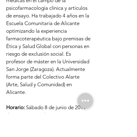
médicas en el campo de la
psicofarmacología clínica y artículos
de ensayo. Ha trabajado 4 años en la
Escuela Comunitaria de Alicante
optimizando la experiencia
farmacoterapéutica bajo premisas de
Ética y Salud Global con personas en
riesgo de exclusión social. Es
profesor de máster en la Universidad
San Jorge (Zaragoza). Actualmente
forma parte del Colectivo Alarte
(Arte, Salud y Comunidad) en
Alicante.
Horario:
Sábado 8 de junio de 2019
de 10.00 a 19.30 h.
Precio:
110€.
Aforo:
14 plazas.