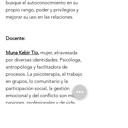
busque el autoconocimiento en su
propio rango, poder y privilegios y
mejorar su uso en las relaciones.
Docente:
Muna Kebir Tio
,
mujer, atravesada
por diversas identidades. Psicóloga,
antropóloga y facilitadora de
procesos. La psicoterapia, el trabajo
en grupos, lo comunitario y la
participación social, la gestión
emocional y del conflicto son mis
pasiones, profesionales y de vida.
Horario: s
ábado, 10 de mayo de 2025
de 10:00 a 14:00 h.