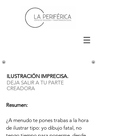
ILUSTRACIÓN IMPRECISA.
DEJA SALIR A TU PARTE
CREADORA
Resumen:
¿A menudo te pones trabas a la hora
de ilustrar tipo: yo dibujo fatal, no
tengo tiempo para ponerme, desde