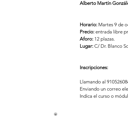
Alberto Martín Gonzál
Horario:
Martes 9 de oc
Precio:
entrada libre pr
Aforo:
12 plazas.
Lugar:
C/ Dr. Blanco S
Inscripciones:
Llamando al 91052608
Enviando un correo el
Indica el curso o módu