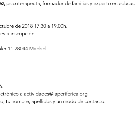
ez,
psicoterapeuta, formador de familias y experto en educac
tubre de 2018 17.30 a 19.00h.
evia inscripción.
oler 11 28044 Madrid.
6.
ectrónico a
actividades@laperiferica.org
lo, tu nombre, apellidos y un modo de contacto.