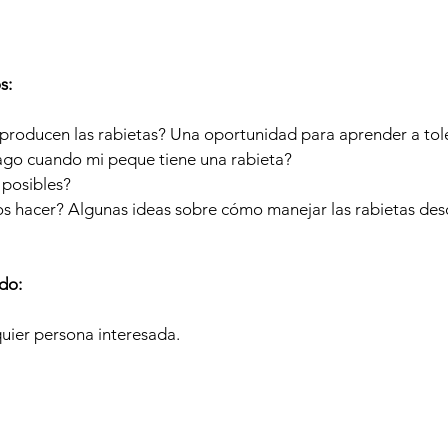
s:
producen las rabietas? Una oportunidad para aprender a toler
go cuando mi peque tiene una rabieta?
 posibles?
 hacer? Algunas ideas sobre cómo manejar las rabietas des
ido
:
uier persona interesada.