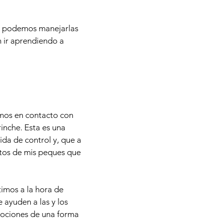
mo podemos manejarlas
n ir aprendiendo a
mos en contacto con
inche. Esta es una
da de control y, que a
actos de mis peques que
imos a la hora de
ayuden a las y los
emociones de una forma