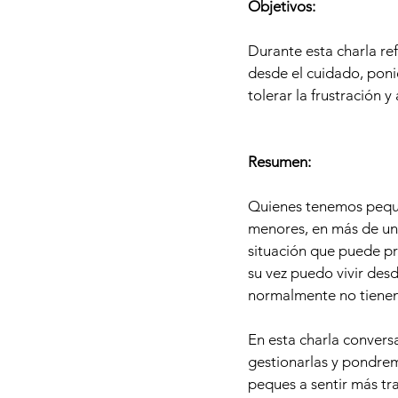
Objetivos:
Durante esta charla r
desde el cuidado, poni
tolerar la frustración
Resumen:
Quienes tenemos peque
menores, en más de una
situación que puede pr
su vez puedo vivir des
normalmente no tienen
En esta charla convers
gestionarlas y pondre
peques a sentir más tr