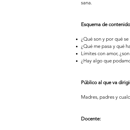
sana.
Esquema de contenido
¿Qué son y por qué se 
¿Qué me pasa y qué ha
Límites con amor, ¿son
¿Hay algo que podamos
Público al que va dirig
Madres, padres y cualq
Docente: