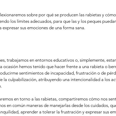
eflexionaremos sobre por qué se producen las rabietas y có
endo los límites adecuados, para que las y los peques pueda
 y a expresar sus emociones de una forma sana.
s, trabajamos en entornos educativos o, simplemente, esta
 ocasión hemos tenido que hacer frente a una rabieta o berr
oducirme sentimientos de incapacidad, frustración o de pérdi
de la culpabilización, atribuyendo una intencionalidad a los 
.
aremos en torno a las rabietas, compartiremos cómo nos sent
mos en común maneras de manejarlas desde los cuidados, que 
anquilidad, aprender a tolerar la frustración y expresar sus 