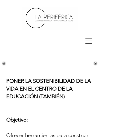
PONER LA SOSTENIBILIDAD DE LA
VIDA EN EL CENTRO DE LA
EDUCACIÓN (TAMBIÉN)
Objetivo:
Ofrecer herramientas para construir