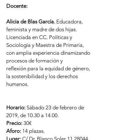
Docente:
Alicia de Blas García.
Educadora,
feminista y madre de dos hijas.
Licenciada en CC. Políticas y
Sociología y Maestra de Primaria,
con amplia experiencia dinamizando
procesos de formación y
reflexión para la equidad de género,
la sostenibilidad y los derechos
humanos.
Horario:
Sábado 23 de febrero de
2019, de 10.30 a 14.00.
Precio:
30€
Aforo:
14 plazas.
Lugar:
C/ Dr. Blanco Soler
11 28044