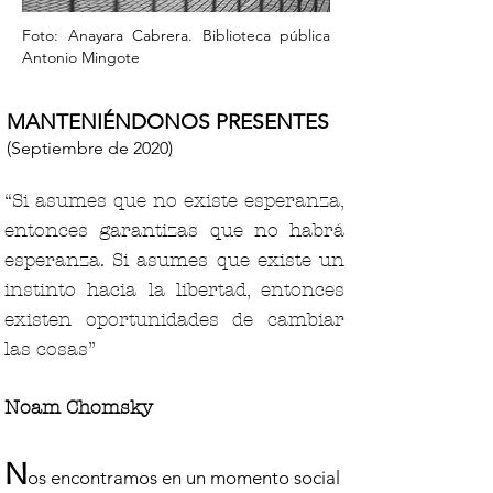
Foto: Anayara Cabrera. Biblioteca pública
Antonio Mingote
MANTENIÉNDONOS PRESENTES
(Septiembre de 2020)
“Si asumes que no existe esperanza,
entonces garantizas que no habrá
esperanza. Si asumes que existe un
instinto hacia la libertad, entonces
existen oportunidades de cambiar
las cosas”
Noam Chomsky
N
os encontramos en un momento social