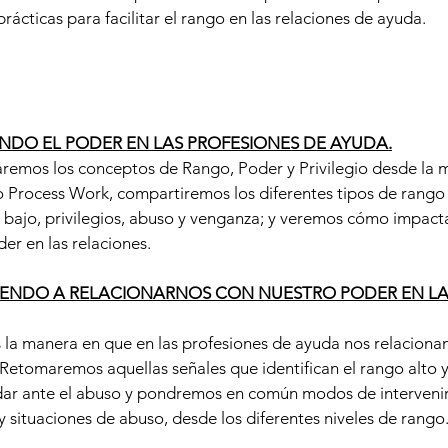
rácticas para facilitar el rango en las relaciones de ayuda.
NDO EL PODER EN LAS PROFESIONES DE AYUDA.
emos los conceptos de Rango, Poder y Privilegio desde la m
 Process Work, compartiremos los diferentes tipos de rango 
y bajo, privilegios, abuso y venganza; y veremos cómo impacta
er en las relaciones.
IENDO A RELACIONARNOS CON NUESTRO PODER EN LA
 la manera en que en las profesiones de ayuda nos relacion
 Retomaremos aquellas señales que identifican el rango alto y
ar ante el abuso y pondremos en común modos de intervenir 
 situaciones de abuso, desde los diferentes niveles de rango