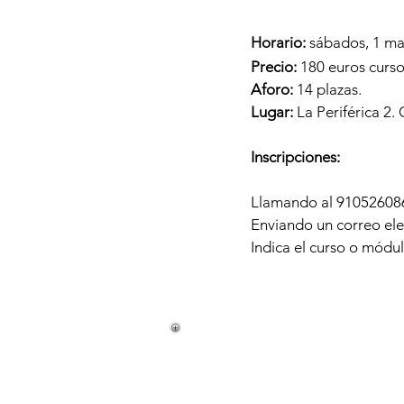
Horario:
s
ábados, 1 mar
Precio:
180 euros curso
Aforo:
14 plazas.
Lugar:
La Periférica 2.
Inscripciones:
Llamando al 91052608
Enviando un correo el
Indica el curso o módu