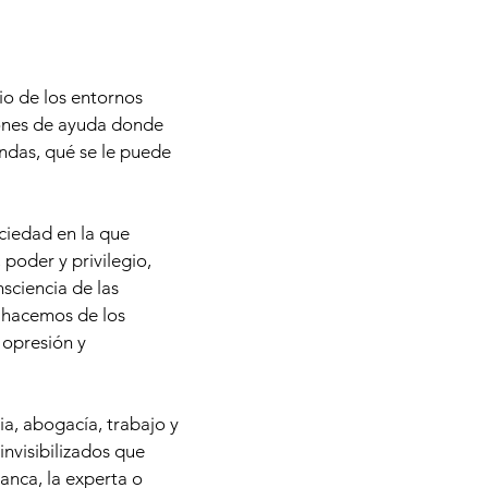
io de los entornos
iones de ayuda donde
ndas, qué se le puede
ociedad en la que
poder y privilegio,
sciencia de las
e hacemos de los
 opresión y
ia, abogacía, trabajo y
invisibilizados que
anca, la experta o