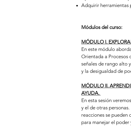
Adquirir herramientas p
Módulos del curso:
MÓDULO I. EXPLORA
En este módulo abordar
Orientada a Procesos o
señales de rango alto 
y la desigualdad de pod
MÓDULO II. APREND
AYUDA.
En esta sesión veremos
y el de otras personas.
reacciones se pueden d
para manejar el poder y