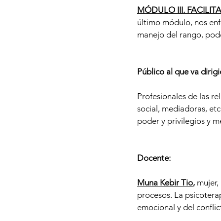
MÓDULO III. FACILI
último módulo, nos enfo
manejo del rango, poder
Público al que va dirigi
Profesionales de las re
social, mediadoras, et
poder y privilegios y m
Docente:
Muna Kebir Tio
,
mujer,
procesos. La psicoterap
emocional y del conflic