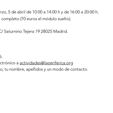
zo, 5 de abril de 10:00 a 14:00 h y de 16:00 a 20:00 h.
 completo (70 euros el módulo suelto).
 C/ Saturnino Tejera 19 28025 Madrid.
6.
ectrónico a
actividades@laperiferica.org
lo, tu nombre, apellidos y un modo de contacto.