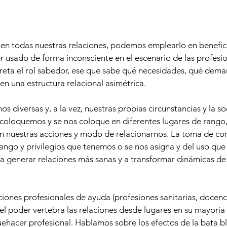
 en todas nuestras relaciones, podemos emplearlo en benefic
 usado de forma inconsciente en el escenario de las profes
reta el rol sabedor, ese que sabe qué necesidades, qué dema
en una estructura relacional asimétrica.
s diversas y, a la vez, nuestras propias circunstancias y la s
coloquemos y se nos coloque en diferentes lugares de rango, 
 nuestras acciones y modo de relacionarnos. La toma de con
 rango y privilegios que tenemos o se nos asigna y del uso qu
 generar relaciones más sanas y a transformar dinámicas de
ciones profesionales de ayuda (profesiones sanitarias, docenc
, el poder vertebra las relaciones desde lugares en su mayoría 
ehacer profesional. Hablamos sobre los efectos de la bata bl