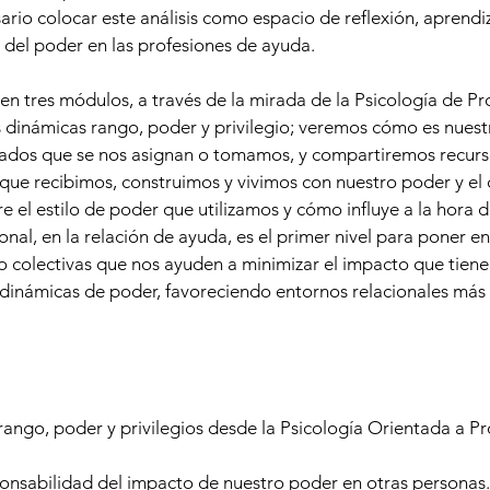
sario colocar este análisis como espacio de reflexión, aprendi
 del poder en las profesiones de ayuda.
 en tres módulos, a través de la mirada de la Psicología de Pr
 dinámicas rango, poder y privilegio; veremos cómo es nuestr
 lados que se nos asignan o tomamos, y compartiremos recur
que recibimos, construimos y vivimos con nuestro poder y el 
 el estilo de poder que utilizamos y cómo influye a la hora 
onal, en la relación de ayuda, es el primer nivel para poner 
o colectivas que nos ayuden a minimizar el impacto que tiene 
s dinámicas de poder, favoreciendo entornos relacionales más
rango, poder y privilegios desde la Psicología Orientada a P
nsabilidad del impacto de nuestro poder en otras personas.