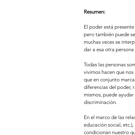
Resumen:
El poder está presente
pero también puede ser
muchas veces se interp
dar a esa otra persona 
Todas las personas somo
vivimos hacen que nos 
que en conjunto marcan
diferencias del poder,
mismos, puede ayudar a
discriminación.
En el marco de las rela
educación social, etc.)
condicionan nuestro qu