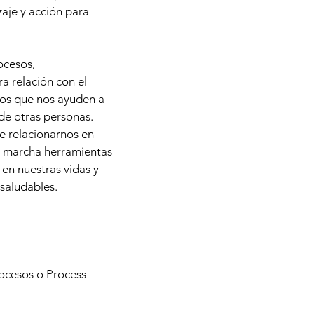
zaje y acción para
ocesos,
a relación con el
sos que nos ayuden a
de otras personas.
de relacionarnos en
en marcha herramientas
en nuestras vidas y
 saludables.
rocesos o Process