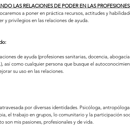
TANDO LAS RELACIONES DE PODER EN LAS PROFESIONES
caremos a poner en práctica recursos, actitudes y habilidades
 y privilegios en las relaciones de ayuda.
do:
laciones de ayuda (profesiones sanitarias, docencia, abogacía
c.), así como cualquier persona que busque el autoconocimien
ejorar su uso en las relaciones.
 atravesada por diversas identidades. Psicóloga, antropóloga 
ia, el trabajo en grupos, lo comunitario y la participación soci
to son mis pasiones, profesionales y de vida.